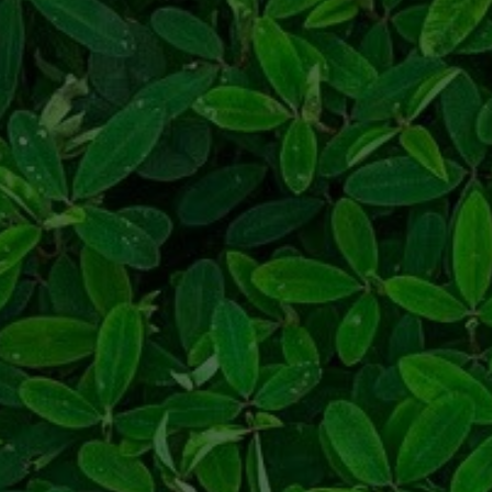
Rose
Salice