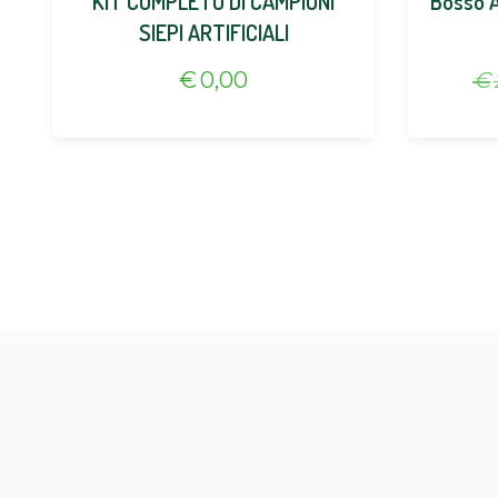
KIT COMPLETO DI CAMPIONI
Bosso Ar
SIEPI ARTIFICIALI
€
0,00
€